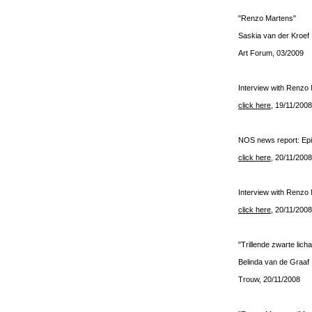
"Renzo Martens"
Saskia van der Kroef
Art Forum, 03/2009
Interview with Renzo
click here
, 19/11/2008
NOS news report: Epis
click here
, 20/11/2008
Interview with Renzo 
click here
, 20/11/2008
"Trillende zwarte lic
Belinda van de Graaf
Trouw, 20/11/2008