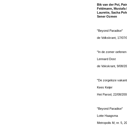
Bik van der Pol, Pat
Feldmann, Mustafa H
Laurette, Sacha Poh
Sener Ozmen
"Beyond Paradise"
de Volkskrant, 17/07/
"In de zomer oefenen 
Lennard Dost
de Vokskrant, 9/08/2
"De zorgeloze vakantie
Kees Keijer
Het Parool, 22/08/200
"Beyond Paradise"
Lotte Haagsma
Metropolis M, nr. 5, 2