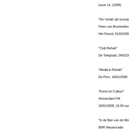
issue 14, (2008)
"De 'rehab' als kunstp
Peter van Brummelen
Het Parool, 01/02/200
"Club Rehab"
De Telegraaf, 24/02/
"Media in Rehab"
De Pers, 18/01/2008
"Kunst en Cultuur"
Amsterdam FM
18/01/2008, 15.00 uur
"In de Ban van de We
BNR Nieuwsradio