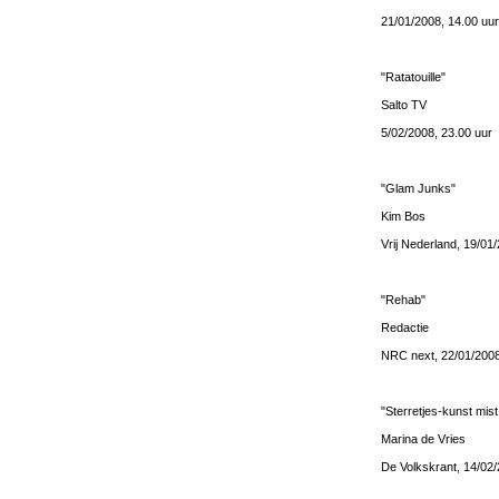
21/01/2008, 14.00 uur
"Ratatouille"
Salto TV
5/02/2008, 23.00 uur
"Glam Junks"
Kim Bos
Vrij Nederland, 19/01
"Rehab"
Redactie
NRC next, 22/01/200
"Sterretjes-kunst mist
Marina de Vries
De Volkskrant, 14/02