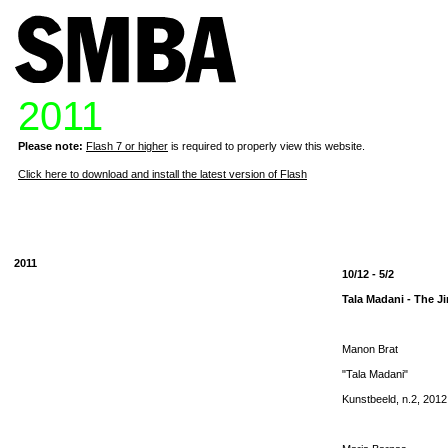
2011
Please note:
Flash 7 or higher
is required to properly view this website.
Click here to download and install the latest version of Flash
2011
10/12 - 5/2
Tala Madani - The J
Manon Brat
"Tala Madani"
Kunstbeeld, n.2, 2012,