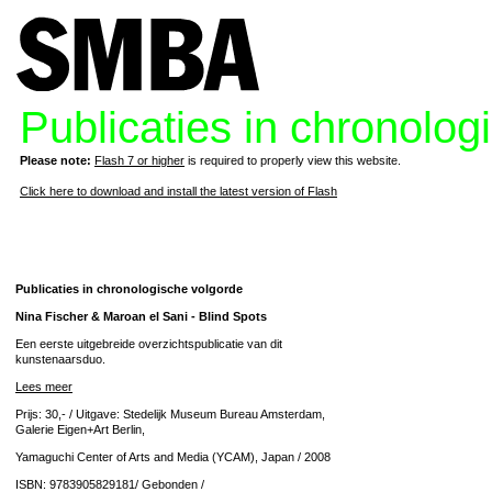
Publicaties in chronolog
Please note:
Flash 7 or higher
is required to properly view this website.
Click here to download and install the latest version of Flash
Publicaties in chronologische volgorde
Nina Fischer & Maroan el Sani - Blind Spots
Een eerste uitgebreide overzichtspublicatie van dit
kunstenaarsduo.
Lees meer
Prijs: 30,- / Uitgave: Stedelijk Museum Bureau Amsterdam,
Galerie Eigen+Art Berlin,
Yamaguchi Center of Arts and Media (YCAM), Japan / 2008
ISBN: 9783905829181/ Gebonden /