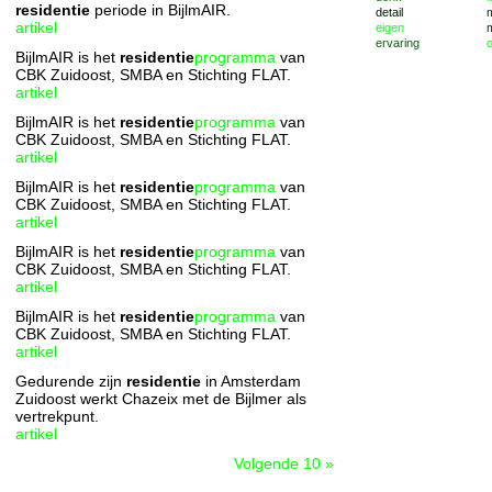
residentie
periode in BijlmAIR.
detail
artikel
eigen
ervaring
BijlmAIR is het
residentie
programma
van
CBK Zuidoost, SMBA en Stichting FLAT.
artikel
BijlmAIR is het
residentie
programma
van
CBK Zuidoost, SMBA en Stichting FLAT.
artikel
BijlmAIR is het
residentie
programma
van
CBK Zuidoost, SMBA en Stichting FLAT.
artikel
BijlmAIR is het
residentie
programma
van
CBK Zuidoost, SMBA en Stichting FLAT.
artikel
BijlmAIR is het
residentie
programma
van
CBK Zuidoost, SMBA en Stichting FLAT.
artikel
Gedurende zijn
residentie
in Amsterdam
Zuidoost werkt Chazeix met de Bijlmer als
vertrekpunt.
artikel
Volgende 10 »