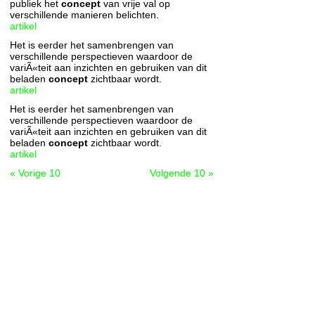
publiek het
concept
van vrije val op
verschillende manieren belichten.
artikel
Het is eerder het samenbrengen van
verschillende perspectieven waardoor de
variÃ«teit aan inzichten en gebruiken van dit
beladen
concept
zichtbaar wordt.
artikel
Het is eerder het samenbrengen van
verschillende perspectieven waardoor de
variÃ«teit aan inzichten en gebruiken van dit
beladen
concept
zichtbaar wordt.
artikel
« Vorige 10
Volgende 10 »