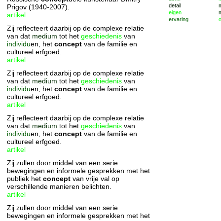
detail
Prigov (1940-2007).
eigen
artikel
ervaring
Zij reflecteert daarbij op de complexe relatie
van dat
medium
tot het
geschiedenis
van
individu
en, het
concept
van de familie en
cultureel erfgoed.
artikel
Zij reflecteert daarbij op de complexe relatie
van dat
medium
tot het
geschiedenis
van
individu
en, het
concept
van de familie en
cultureel erfgoed.
artikel
Zij reflecteert daarbij op de complexe relatie
van dat
medium
tot het
geschiedenis
van
individu
en, het
concept
van de familie en
cultureel erfgoed.
artikel
Zij zullen door middel van een serie
bewegingen en informele gesprekken met het
publiek het
concept
van vrije val op
verschillende manieren belichten.
artikel
Zij zullen door middel van een serie
bewegingen en informele gesprekken met het