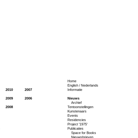
Home
English
/
Nederlands
2010
2007
Informatie
2009
2006
Nieuws
Archief
2008
Tentoonstellingen
Kunstenaars
Events
Residencies
Project '1975'
n
Publicaties
Space for Books
Nieuwsbrieven