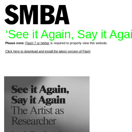
‘See it Again, Say it Aga
Please note:
Flash 7 or higher
is required to properly view this website.
Click here to download and install the latest version of Flash