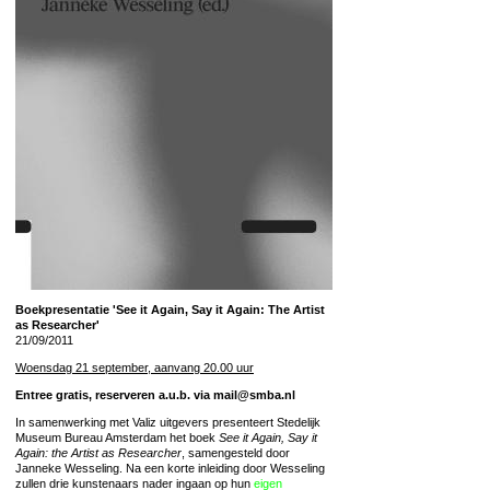
Boekpresentatie 'See it Again, Say it Again: The Artist
as Researcher'
21/09/2011
Woensdag 21 september, aanvang 20.00 uur
Entree gratis, reserveren a.u.b. via mail@smba.nl
In samenwerking met Valiz uitgevers presenteert Stedelijk
Museum Bureau Amsterdam het boek
See it Again, Say it
Again: the Artist as Researcher
, samengesteld door
Janneke Wesseling. Na een korte inleiding door Wesseling
zullen drie kunstenaars nader ingaan op hun
eigen